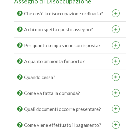
Assegno di Disoccupazione
Che cos’è la disoccupazione ordinaria?
A chi non spetta questo assegno?
Per quanto tempo viene corrisposta?
A quanto ammonta l’importo?
Quando cessa?
Come va fatta la domanda?
Quali documenti occorre presentare?
Come viene effettuato il pagamento?