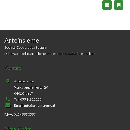
Arteinsieme
Società Cooperativa Sociale
Dal 1985 produciamo benessere umano, animale e sociale
Contatti
Arteinsieme
Via Pasquale Testa, 24
04020 Itri LT
Tel. 0771/202529
Email:
info@arteinsieme.it
P.IVA: 01249930593
Menu Utility