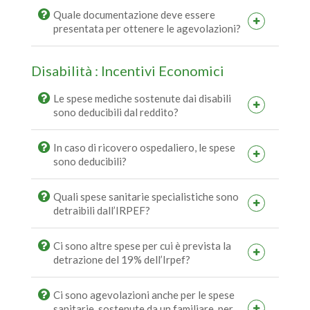
Quale documentazione deve essere
presentata per ottenere le agevolazioni?
Disabilità : Incentivi Economici
Le spese mediche sostenute dai disabili
sono deducibili dal reddito?
In caso di ricovero ospedaliero, le spese
sono deducibili?
Quali spese sanitarie specialistiche sono
detraibili dall’IRPEF?
Ci sono altre spese per cui è prevista la
detrazione del 19% dell’Irpef?
Ci sono agevolazioni anche per le spese
sanitarie, sostenute da un familiare, per