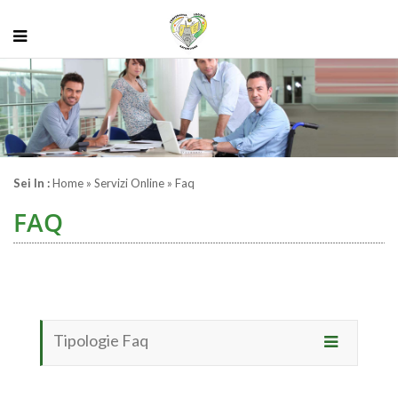
Sei In :
Home
» Servizi Online » Faq
FAQ
Tipologie Faq
Toggle
navigation