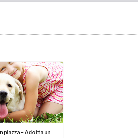
in piazza – Adotta un