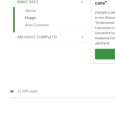
ANNO 2015
cane”
Agosto
L’iniziativa d
è resa dispon
Maggio
“Arteinsieme”,
Anno Completo
l’adozione con
consentire l
ARCHIVIO COMPLETO
mediante l’in
adottanti.
31.039 visite