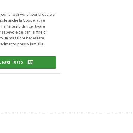
el comune di Fondi, per la quale si
ibile anche la Cooperative
 ha l’intento di incentivare
sapevole dei cani al fine di
oro un maggiore benessere
serimento presso famiglie
Leggi Tutto