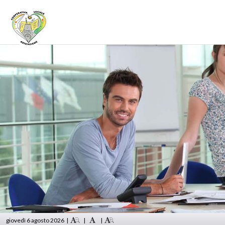
giovedì 6 agosto 2026
|
|
|