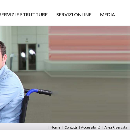
SERVIZI E STRUTTURE
SERVIZI ONLINE
MEDIA
|
Home
|
Contatti
|
Accessibilità
|
Area Riservata