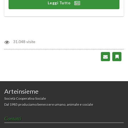
Leggi Tutto
31.048 visite
Arteinsieme
Società Cooperativa Sociale
Dal 1985 produciamo benessere umano, animale e sociale
Contatti