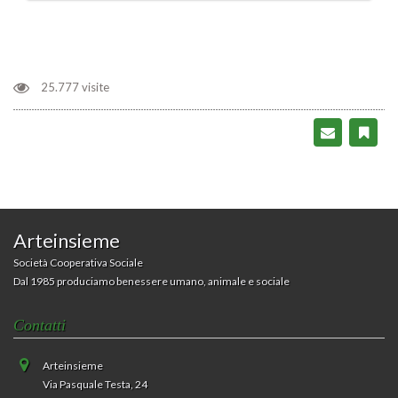
25.777 visite
Arteinsieme
Società Cooperativa Sociale
Dal 1985 produciamo benessere umano, animale e sociale
Contatti
Arteinsieme
Via Pasquale Testa, 24