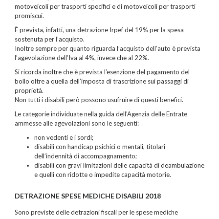
motoveicoli per trasporti specifici e di motoveicoli per trasporti
promiscui.
È prevista, infatti, una detrazione Irpef del 19% per la spesa
sostenuta per l’acquisto.
Inoltre sempre per quanto riguarda l’acquisto dell’auto è prevista
l’agevolazione dell’Iva al 4%, invece che al 22%.
Si ricorda inoltre che è prevista l’esenzione del pagamento del
bollo oltre a quella dell’imposta di trascrizione sui passaggi di
proprietà.
Non tutti i disabili però possono usufruire di questi benefici.
Le categorie individuate nella guida dell’Agenzia delle Entrate
ammesse alle agevolazioni sono le seguenti:
non vedenti e i sordi;
disabili con handicap psichici o mentali, titolari
dell’indennità di accompagnamento;
disabili con gravi limitazioni delle capacità di deambulazione
e quelli con ridotte o impedite capacità motorie.
DETRAZIONE SPESE MEDICHE DISABILI 2018
Sono previste delle detrazioni fiscali per le spese mediche