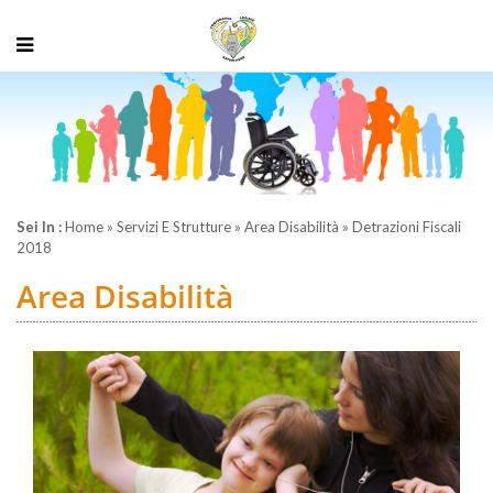
Sei In :
Home
»
Servizi E Strutture
»
Area Disabilità
» Detrazioni Fiscali
2018
Area Disabilità