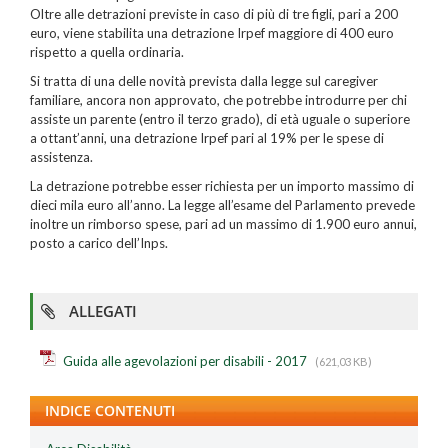
Oltre alle detrazioni previste in caso di più di tre figli, pari a 200
euro, viene stabilita una detrazione Irpef maggiore di 400 euro
rispetto a quella ordinaria.
Si tratta di una delle novità prevista dalla legge sul caregiver
familiare, ancora non approvato, che potrebbe introdurre per chi
assiste un parente (entro il terzo grado), di età uguale o superiore
a ottant’anni, una detrazione Irpef pari al 19% per le spese di
assistenza.
La detrazione potrebbe esser richiesta per un importo massimo di
dieci mila euro all’anno. La legge all’esame del Parlamento prevede
inoltre un rimborso spese, pari ad un massimo di 1.900 euro annui,
posto a carico dell’Inps.
ALLEGATI
Guida alle agevolazioni per disabili - 2017
(621,03 KB)
INDICE CONTENUTI