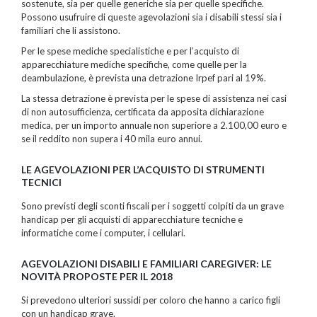
sostenute, sia per quelle generiche sia per quelle specifiche.
Possono usufruire di queste agevolazioni sia i disabili stessi sia i
familiari che li assistono.
Per le spese mediche specialistiche e per l’acquisto di
apparecchiature mediche specifiche, come quelle per la
deambulazione, è prevista una detrazione Irpef pari al 19%.
La stessa detrazione è prevista per le spese di assistenza nei casi
di non autosufficienza, certificata da apposita dichiarazione
medica, per un importo annuale non superiore a 2.100,00 euro e
se il reddito non supera i 40 mila euro annui.
LE AGEVOLAZIONI PER L’ACQUISTO DI STRUMENTI
TECNICI
Sono previsti degli sconti fiscali per i soggetti colpiti da un grave
handicap per gli acquisti di apparecchiature tecniche e
informatiche come i computer, i cellulari.
AGEVOLAZIONI DISABILI E FAMILIARI CAREGIVER: LE
NOVITÀ PROPOSTE PER IL 2018
Si prevedono ulteriori sussidi per coloro che hanno a carico figli
con un handicap grave.