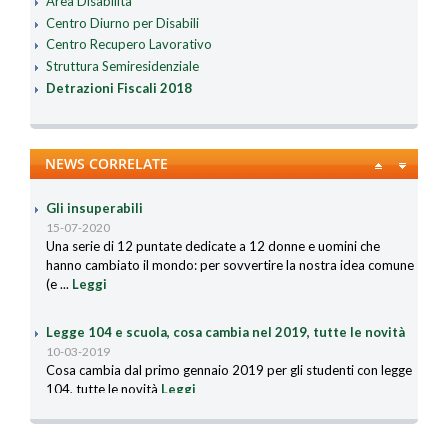
Area Disabilità
Centro Diurno per Disabili
Centro Recupero Lavorativo
Struttura Semiresidenziale
Detrazioni Fiscali 2018
NEWS CORRELATE
Gli insuperabili
15-07-2020
Una serie di 12 puntate dedicate a 12 donne e uomini che
hanno cambiato il mondo: per sovvertire la nostra idea comune
(e ...
Leggi
Legge 104 e scuola, cosa cambia nel 2019, tutte le novità
10-03-2019
Cosa cambia dal primo gennaio 2019 per gli studenti con legge
104, tutte le novità
Leggi
Autismo: uno studio conferma due note teorie
04-12-2018