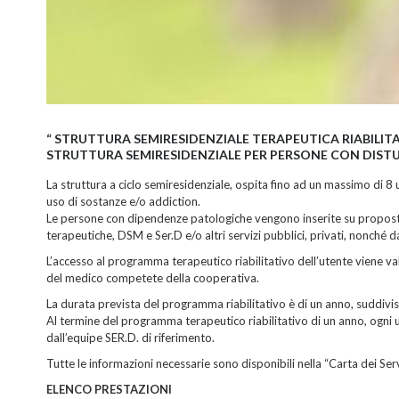
“ STRUTTURA SEMIRESIDENZIALE TERAPEUTICA RIABILIT
STRUTTURA SEMIRESIDENZIALE PER PERSONE CON DISTU
La struttura a ciclo semiresidenziale, ospita fino ad un massimo di 8 
uso di sostanze e/o addiction.
Le persone con dipendenze patologiche vengono inserite su proposta d
terapeutiche, DSM e Ser.D e/o altri servizi pubblici, privati, nonché d
L’accesso al programma terapeutico riabilitativo dell’utente viene valu
del medico competete della cooperativa.
La durata prevista del programma riabilitativo è di un anno, suddiviso
Al termine del programma terapeutico riabilitativo di un anno, ogni 
dall’equipe SER.D. di riferimento.
Tutte le informazioni necessarie sono disponibili nella “Carta dei Serv
ELENCO PRESTAZIONI