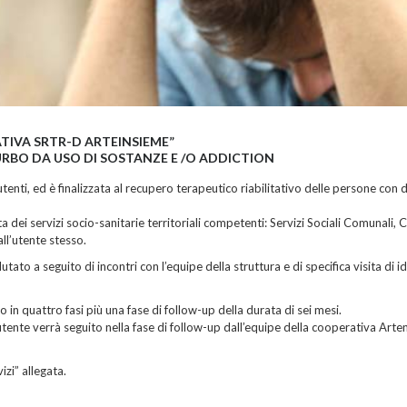
ATIVA SRTR-D ARTEINSIEME”
RBO DA USO DI SOSTANZE E /O ADDICTION
utenti, ed è finalizzata al recupero terapeutico riabilitativo delle persone con 
ei servizi socio-sanitarie territoriali competenti: Servizi Sociali Comunali,
all’utente stesso.
tato a seguito di incontri con l’equipe della struttura e di specifica visita di i
 in quattro fasi più una fase di follow-up della durata di sei mesi.
utente verrà seguito nella fase di follow-up dall’equipe della cooperativa Art
izi” allegata.