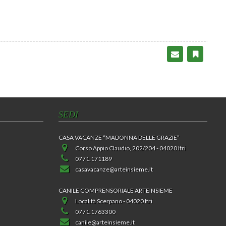
SEDI
CASA VACANZE “MADONNA DELLE GRAZIE”
Corso Appio Claudio, 202/204 - 04020 Itri
0771.171189
casavacanze@arteinsieme.it
CANILE COMPRENSORIALE ARTEINSIEME
Località Scerpano - 04020 Itri
0771.1763300
canile@arteinsieme.it