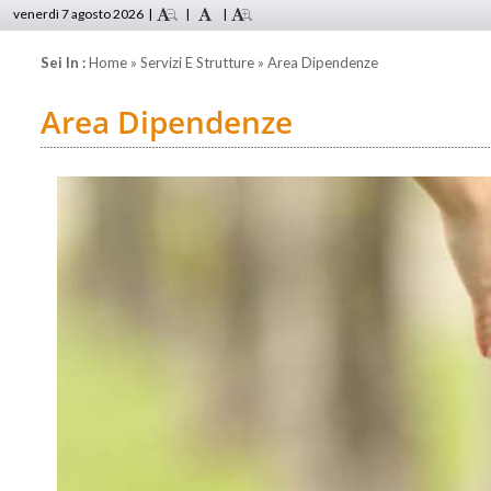
venerdì 7 agosto 2026
|
|
|
Sei In :
Home
»
Servizi E Strutture
» Area Dipendenze
Area Dipendenze