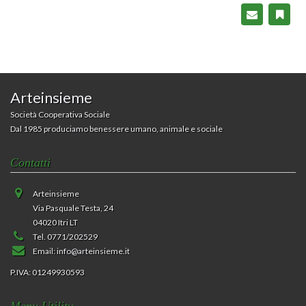
Arteinsieme
Società Cooperativa Sociale
Dal 1985 produciamo benessere umano, animale e sociale
Contatti
Arteinsieme
Via Pasquale Testa, 24
04020 Itri LT
Tel. 0771/202529
Email:
info@arteinsieme.it
P.IVA: 01249930593
Menu Utility