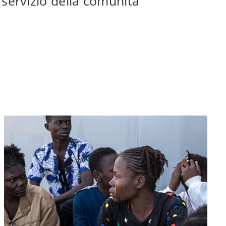
servizio della comunità