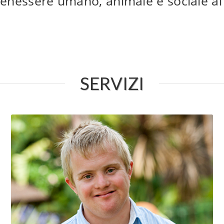
nessere umano, animale e sociale al 
SERVIZI