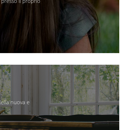
 presso il proprio
della nuova e