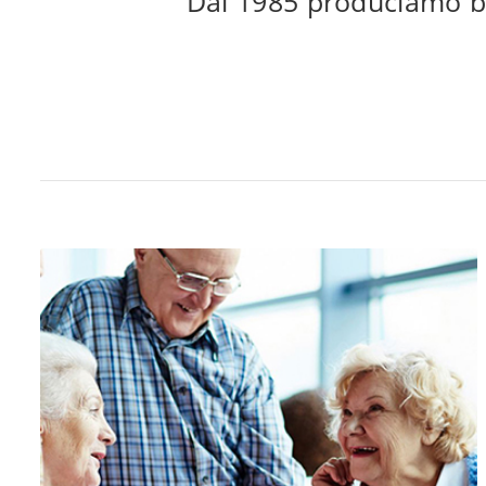
Dal 1985 produciamo be