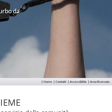
|
Home
|
Contatti
|
Accessibilità
|
Area Riservata
SIEME