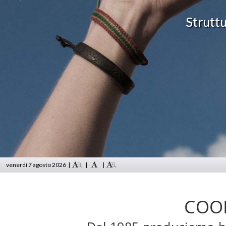
venerdì 7 agosto 2026
|
|
|
COOP