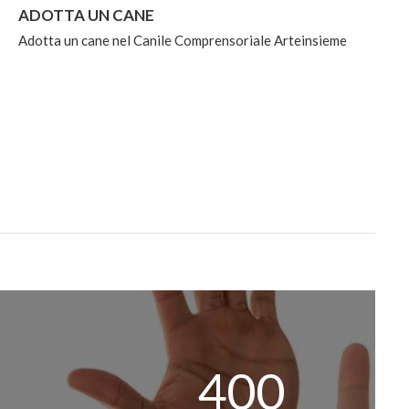
ADOTTA UN CANE
Adotta un cane nel Canile Comprensoriale Arteinsieme
400