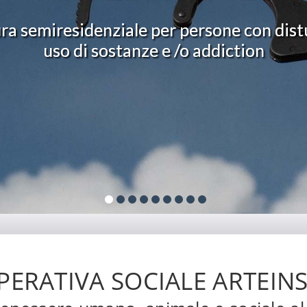
GRAZIE”
Casa Vacanze - Prossima apertura
ERATIVA SOCIALE ARTEIN