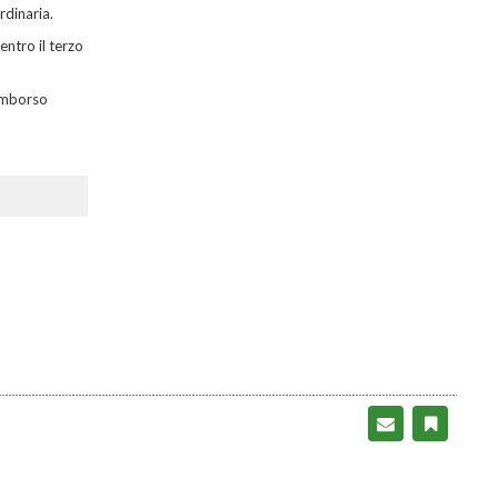
rdinaria.
entro il terzo
rimborso