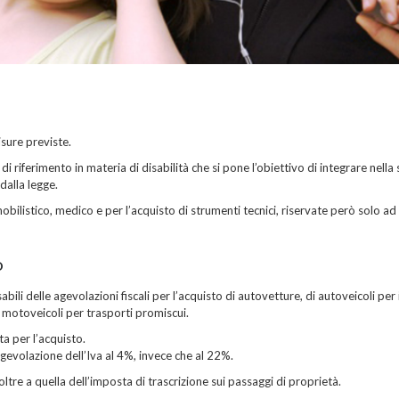
isure previste.
i riferimento in materia di disabilità che si pone l’obiettivo di integrare nella 
dalla legge.
bilistico, medico e per l’acquisto di strumenti tecnici, riservate però solo ad
O
bili delle agevolazioni fiscali per l’acquisto di autovetture, di autoveicoli per 
i motoveicoli per trasporti promiscui.
ta per l’acquisto.
agevolazione dell’Iva al 4%, invece che al 22%.
ltre a quella dell’imposta di trascrizione sui passaggi di proprietà.