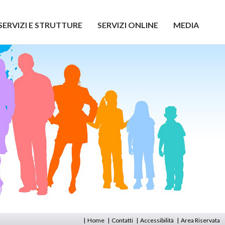
SERVIZI E STRUTTURE
SERVIZI ONLINE
MEDIA
|
Home
|
Contatti
|
Accessibilità
|
Area Riservata