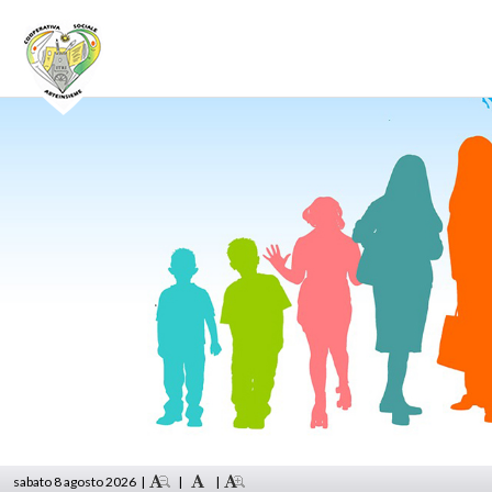
sabato 8 agosto 2026
|
|
|