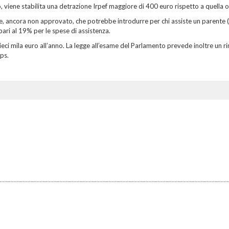
uro, viene stabilita una detrazione Irpef maggiore di 400 euro rispetto a quella o
iare, ancora non approvato, che potrebbe introdurre per chi assiste un parente (
pari al 19% per le spese di assistenza.
eci mila euro all’anno. La legge all’esame del Parlamento prevede inoltre un 
ps.