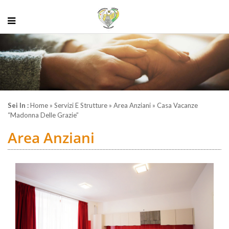
Sei In :
Home
»
Servizi E Strutture
»
Area Anziani
» Casa Vacanze
“madonna Delle Grazie”
Area Anziani