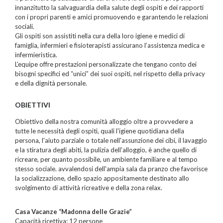
innanzitutto la salvaguardia della salute degli ospiti e dei rapporti
con i propri parenti e amici promuovendo e garantendo le relazioni
sociali.
Gli ospiti son assistiti nella cura della loro igiene e medici di
famiglia, infermieri e fisioterapisti assicurano l’assistenza medica e
infermieristica.
L’equipe offre prestazioni personalizzate che tengano conto dei
bisogni specifici ed “unici” dei suoi ospiti, nel rispetto della privacy
e della dignità personale.
OBIETTIVI
Obiettivo della nostra comunità alloggio oltre a provvedere a
tutte le necessità degli ospiti, quali l'igiene quotidiana della
persona, l'aiuto parziale o totale nell'assunzione dei cibi, il lavaggio
e la stiratura degli abiti, la pulizia dell'alloggio, è anche quello di
ricreare, per quanto possibile, un ambiente familiare e al tempo
stesso sociale. avvalendosi dell'ampia sala da pranzo che favorisce
la socializzazione, dello spazio appositamente destinato allo
svolgimento di attività ricreative e della zona relax.
Casa Vacanze “Madonna delle Grazie”
Capacità ricettiva: 12 persone