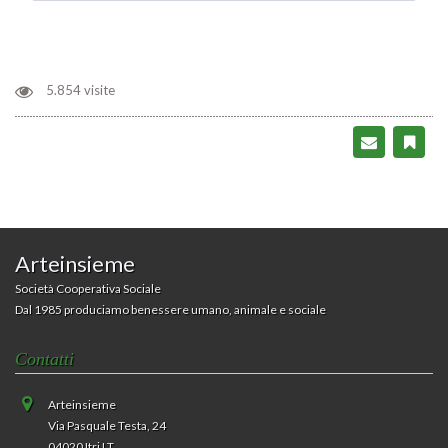
5.854 visite
Arteinsieme
Società Cooperativa Sociale
Dal 1985 produciamo benessere umano, animale e sociale
Contatti
Arteinsieme
Via Pasquale Testa, 24
04020 Itri LT