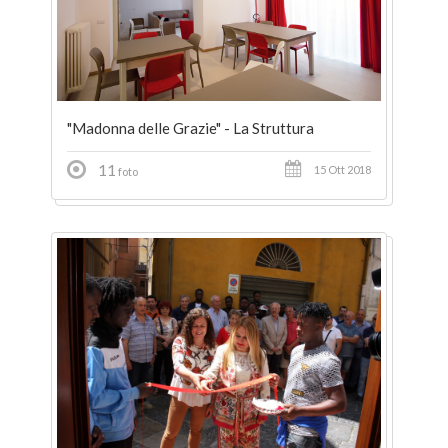
"Madonna delle Grazie" - La Struttura
11
15 Ott 2018
foto