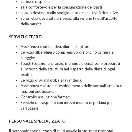
cucina e dispensa
sala confortevole per la consumazione dei pasti
spazio destinato allo svolgimento delle attività ricreative
zona relax destinata al riposo, alla visione tv e all'ascolto
della musica
SERVIZI OFFERTI
Assistenza continuativa, diurna e notturna;
Servizio alberghiero comprensivo di riordino camera e
alloggio;
I pasti (colazione, pranzo, merenda e cena) sono preparati
all'interno della struttura nel rispetto della dieta di ogni
ospite;
Servizio di guardaroba e lavanderia;
Assistenza e aiuto nell'espletamento delle normali attività e
funzioni quotidiane;
Controllo assunzione farmaci
Servizio di trasporto con mezzo munito di pedana per
carrozzine
PERSONALE SPECIALIZZATO
Il personale specializzato di cui si avvale la struttura propone